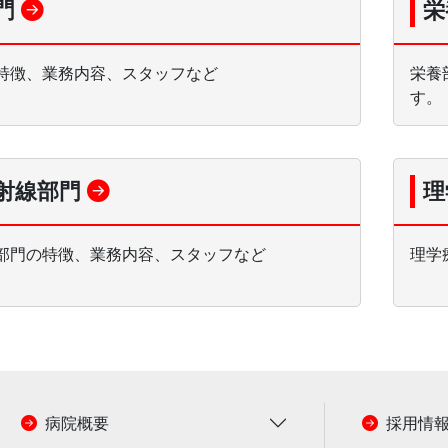
門
栄
特徴、業務内容、スタッフなど
栄養
す。
射線部門
理
部門の特徴、業務内容、スタッフなど
理学
病院概要
採用情