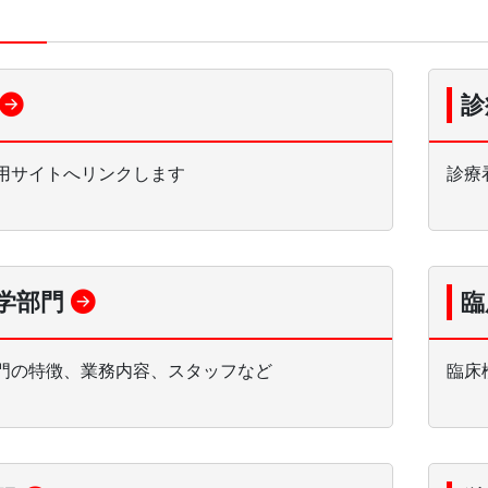
診
用サイトへリンクします
診療
学部門
臨
門の特徴、業務内容、スタッフなど
臨床