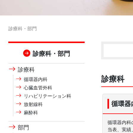
診療科・部門
診療科・部門
診療科
診療科
循環器内科
心臓血管外科
リハビリテーション科
循環器
放射線科
麻酔科
循環器内科
部門
当表、実績