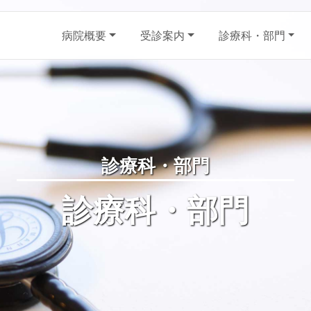
病院概要
受診案内
診療科・部門
診療科・部門
診療科・部門