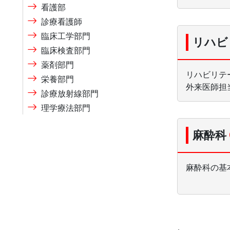
看護部
診療看護師
臨床工学部門
リハビ
臨床検査部門
薬剤部門
リハビリテ
栄養部門
外来医師担
診療放射線部門
理学療法部門
麻酔科
麻酔科の基