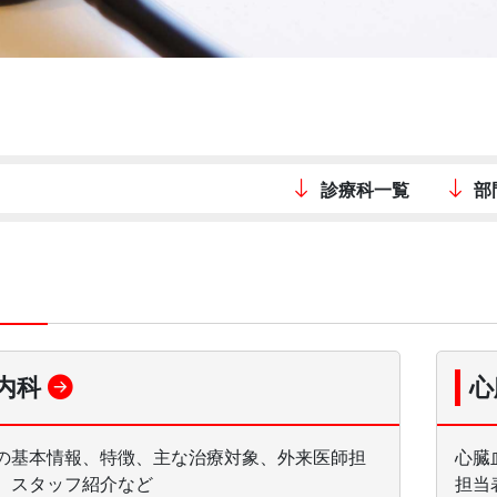
診療科一覧
部
内科
心
の基本情報、特徴、主な治療対象、外来医師担
心臓
、スタッフ紹介など
担当