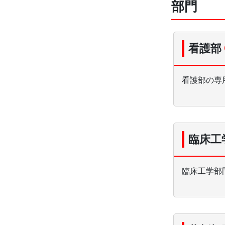
部門
看護部
看護部の専
臨床工
臨床工学部