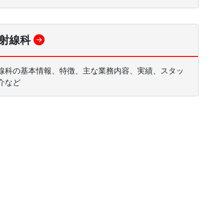
射線科
線科の基本情報、特徴、主な業務内容、実績、スタッ
介など