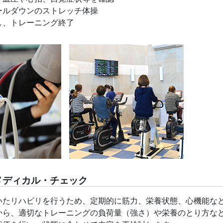
ールダウンのストレッチ体操
し、トレーニング終了
メディカル・チェック
いたリハビリを行うため、定期的に筋力、栄養状態、心機能な
から、適切なトレーニングの負荷量（強さ）や栄養のとり方な