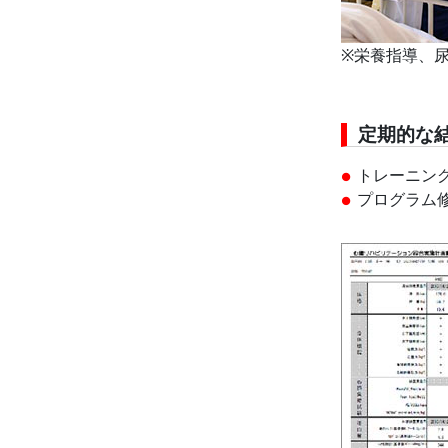
※栄養指導、
定期的な
トレーニン
プログラム修