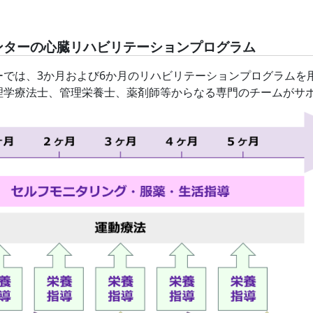
ンターの心臓リハビリテーションプログラム
ーでは、3か月および6か月のリハビリテーションプログラムを
理学療法士、管理栄養士、薬剤師等からなる専門のチームがサ