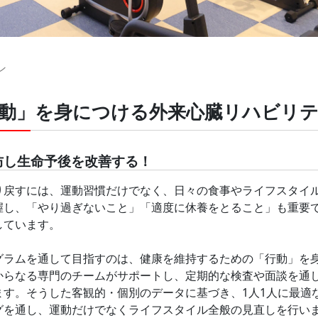
ン
動」を身につける外来心臓リハビリ
防し生命予後を改善する！
り戻すには、運動習慣だけでなく、日々の食事やライフスタイ
握し、「やり過ぎないこと」「適度に休養をとること」も重要
しています。
グラムを通して目指すのは、健康を維持するための「行動」を
からなる専門のチームがサポートし、定期的な検査や面談を通
ます。そうした客観的・個別のデータに基づき、1人1人に最適
グを通し、運動だけでなくライフスタイル全般の見直しを行い