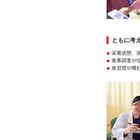
ともに考
栄養状態、
食事調査や
食習慣や嗜