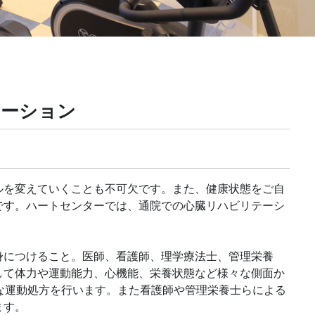
テーション
ルを変えていくことも不可欠です。また、健康状態をご自
です。ハートセンターでは、通院での心臓リハビリテーシ
身につけること。医師、看護師、理学療法士、管理栄養
して体力や運動能力、心機能、栄養状態など様々な側面か
な運動処方を行います。また看護師や管理栄養士らによる
ます。