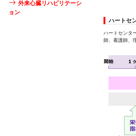
外来心臓リハビリテーシ
ョン
ハートセ
ハートセンタ
師、看護師、