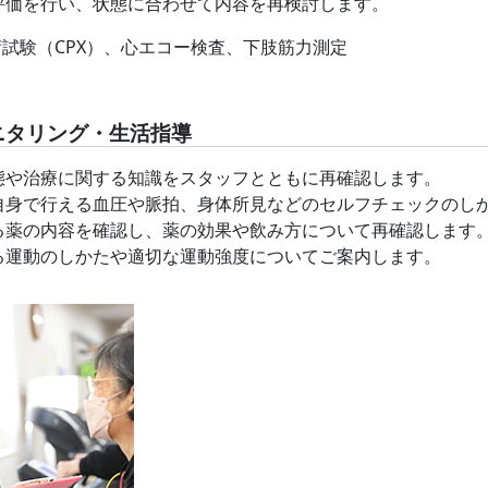
評価を行い、状態に合わせて内容を再検討します。
試験（CPX）、心エコー検査、下肢筋力測定
ニタリング・生活指導
態や治療に関する知識をスタッフとともに再確認します。
自身で行える血圧や脈拍、身体所見などのセルフチェックのし
る薬の内容を確認し、薬の効果や飲み方について再確認します
る運動のしかたや適切な運動強度についてご案内します。