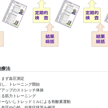
動療法
、まず血圧測定
着し、トレーニング開始
グアップのストレッチ体操
よる筋力トレーニング
ターないしトレッドミルによる有酸素運動
、血圧や心拍、自覚症状等を確認