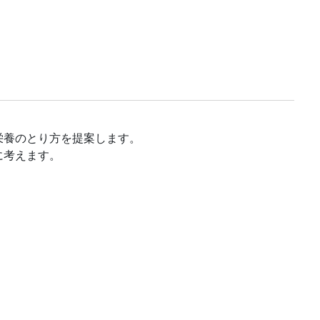
栄養のとり方を提案します。
に考えます。