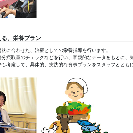
える、栄養プラン
病状に合わせた、治療としての栄養指導を行います。
塩分摂取量のチェックなどを行い、客観的なデータをもとに、
好も考慮して、具体的、実践的な食事プランをスタッフととも