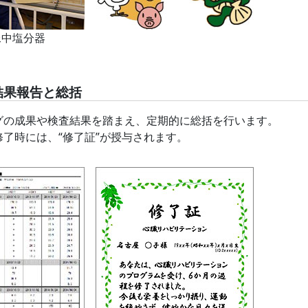
尿中塩分器
結果報告と総括
グの成果や検査結果を踏まえ、定期的に総括を行います。
了時には、“修了証”が授与されます。