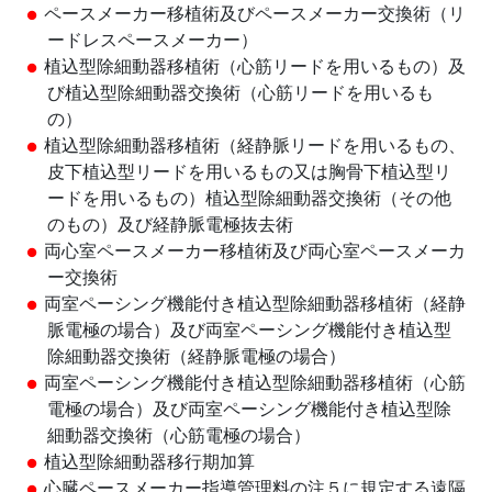
ペースメーカー移植術及びペースメーカー交換術（リ
ードレスペースメーカー）
植込型除細動器移植術（心筋リードを用いるもの）及
び植込型除細動器交換術（心筋リードを用いるも
の）
植込型除細動器移植術（経静脈リードを用いるもの、
皮下植込型リードを用いるもの又は胸骨下植込型リ
ードを用いるもの）植込型除細動器交換術（その他
のもの）及び経静脈電極抜去術
両心室ペースメーカー移植術及び両心室ペースメーカ
ー交換術
両室ペーシング機能付き植込型除細動器移植術（経静
脈電極の場合）及び両室ペーシング機能付き植込型
除細動器交換術（経静脈電極の場合）
両室ペーシング機能付き植込型除細動器移植術（心筋
電極の場合）及び両室ペーシング機能付き植込型除
細動器交換術（心筋電極の場合）
植込型除細動器移行期加算
心臓ペースメーカー指導管理料の注５に規定する遠隔