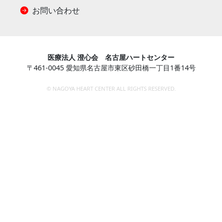
お問い合わせ
医療法人 澄心会 名古屋ハートセンター
〒461-0045 愛知県名古屋市東区砂田橋一丁目1番14号
©
NAGOYA HEART CENTER ALL RIGHTS RESERVED.