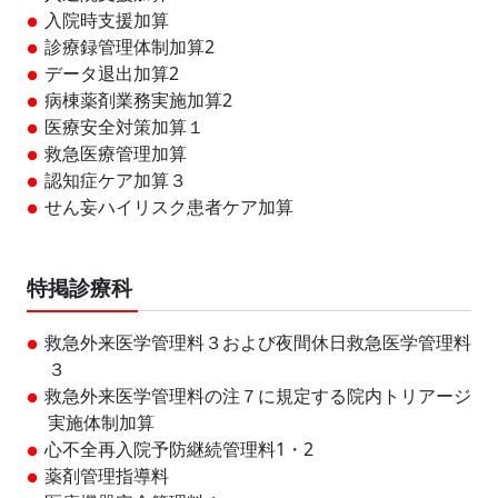
入院時支援加算
診療録管理体制加算2
データ退出加算2
病棟薬剤業務実施加算2
医療安全対策加算１
救急医療管理加算
認知症ケア加算３
せん妄ハイリスク患者ケア加算
特掲診療科
救急外来医学管理料３および夜間休日救急医学管理料
３
救急外来医学管理料の注７に規定する院内トリアージ
実施体制加算
心不全再入院予防継続管理料1・2
薬剤管理指導料