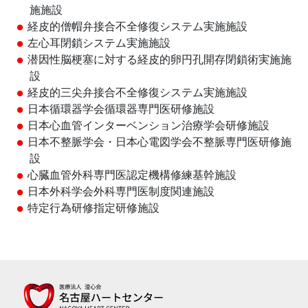
施施設
経皮的僧帽弁接合不全修復システム実施施設
左心耳閉鎖システム実施施設
潜因性脳梗塞に対する経皮的卵円孔開存閉鎖術実施施
設
経皮的三尖弁接合不全修復システム実施施設
日本循環器学会循環器専門医研修施設
日本心血管インターベンション治療学会研修施設
日本不整脈学会・日本心電図学会不整脈専門医研修施
設
心臓血管外科専門医認定機構修練基幹施設
日本外科学会外科専門医制度関連施設
特定行為研修指定研修施設