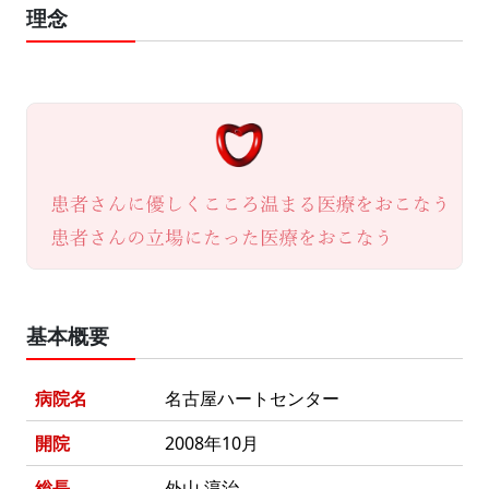
理念
基本概要
病院名
名古屋ハートセンター
開院
2008年10月
総長
外山 淳治