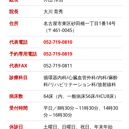
院長
大川 育秀
住所
名古屋市東区砂田橋一丁目1番14号
（〒461-0045）
代表電話
052-719-0810
予約専用電話
052-719-0819
代表FAX
052-719-0811
診療科目
循環器内科/心臓血管外科/内科/麻酔
科/リハビリテーション科/放射線科
病床数
64床（内、一般病床56床/HCU8床）
受付時間
平日／8時30分～11時30分、14時30
分～16時30分
休診日
土曜日、日曜日、祝日、年末年始