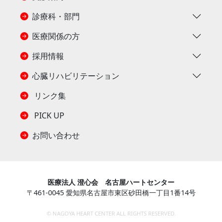
診療科・部門
医療関係の方
採用情報
心臓リハビリテーション
リンク集
PICK UP
お問い合わせ
医療法人 澄心会 名古屋ハートセンター
〒461-0045 愛知県名古屋市東区砂田橋一丁目1番14号
©
NAGOYA HEART CENTER ALL RIGHTS RESERVED.