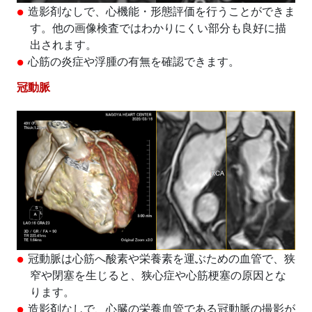
造影剤なしで、心機能・形態評価を行うことができま
す。他の画像検査ではわかりにくい部分も良好に描
出されます。
心筋の炎症や浮腫の有無を確認できます。
冠動脈
冠動脈は心筋へ酸素や栄養素を運ぶための血管で、狭
窄や閉塞を生じると、狭心症や心筋梗塞の原因とな
ります。
造影剤なしで、心臓の栄養血管である冠動脈の撮影が