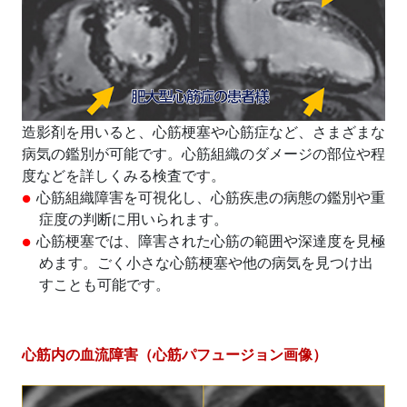
造影剤を用いると、心筋梗塞や心筋症など、さまざまな
病気の鑑別が可能です。心筋組織のダメージの部位や程
度などを詳しくみる検査です。
心筋組織障害を可視化し、心筋疾患の病態の鑑別や重
症度の判断に用いられます。
心筋梗塞では、障害された心筋の範囲や深達度を見極
めます。ごく小さな心筋梗塞や他の病気を見つけ出
すことも可能です。
心筋内の血流障害（心筋パフュージョン画像）