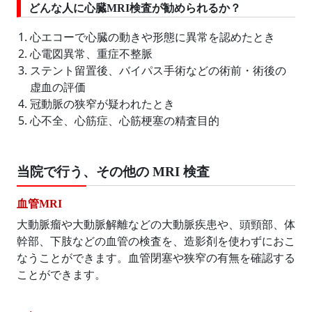
どんな人に心臓MRI検査が勧められるか？
心エコーで心臓の動きや形態に異常を認めたとき
心電図異常、重症不整脈
ステント留置後、バイパス手術などの術前・術後の
虚血の評価
冠動脈の狭窄が疑われたとき
心不全、心筋症、心筋梗塞の精査目的
当院で行う、その他の MRI 検査
血管MRI
大動脈瘤や大動脈解離などの大動脈疾患や、頭頸部、体
幹部、下肢などの血管の検査を、造影剤を使わずにおこ
なうことができます。血管閉塞や狭窄の有無を確認する
ことができます。