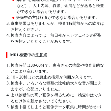
など）、人工内耳、義眼、金属などがあると検査
ができない場合があります。
妊娠中の方は検査ができない場合があります。
食事制限はありませんが、検査1時間前からの飲食は
お控えください。
検査内容によっては、前日夜からカフェインの摂取
をお控えいただくことがあります。
MRI 検査中の注意点
検査時間は30-60分で、患者さんの病態や検査目的な
どにより変わります。
10～20秒ほどの息止め指示が何回か入ります。
検査中、いろいろな種類の比較的大きな音が聞こえ
ますが、心配はいりません。
より診断能の高い画像を得るために、検査中はでき
るだけ体を動かさないでください。
検査中寝てしまうと画像データ収集に時間がかかり