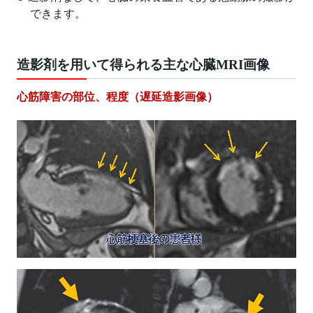
できます。
造影剤を用いて得られる主な心臓MRI画像
心筋障害の部位、程度（遅延造影画像）