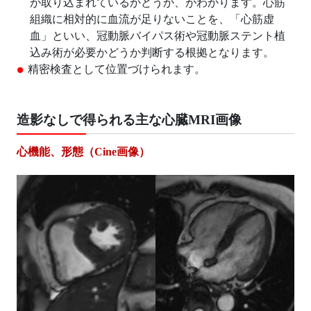
が取り込まれているかどうか、がわかります。心筋
組織に相対的に血流が足りないことを、「心筋虚
血」といい、冠動脈バイパス術や冠動脈ステント植
込み術が必要かどうか判断する根拠となります。
精密検査として位置づけられます。
造影なしで得られる主な心臓MRI画像
心機能、形態（Cine画像）