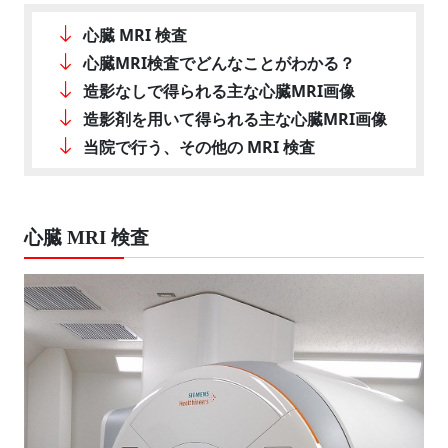
心臓 MRI 検査
心臓MRI検査でどんなことがわかる？
造影なしで得られる主な心臓MRI画像
造影剤を用いて得られる主な心臓MRI画像
当院で行う、その他の MRI 検査
心臓 MRI 検査