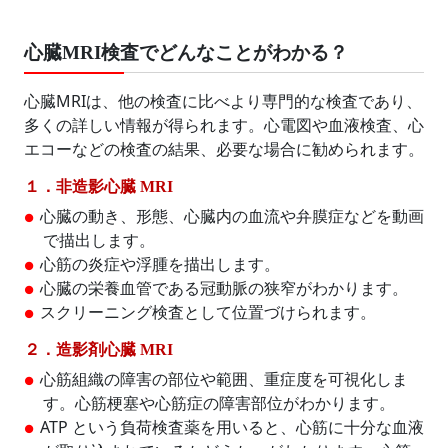
心臓MRI検査でどんなことがわかる？
心臓MRIは、他の検査に比べより専門的な検査であり、
多くの詳しい情報が得られます。心電図や血液検査、心
エコーなどの検査の結果、必要な場合に勧められます。
１．非造影心臓 MRI
心臓の動き、形態、心臓内の血流や弁膜症などを動画
で描出します。
心筋の炎症や浮腫を描出します。
心臓の栄養血管である冠動脈の狭窄がわかります。
スクリーニング検査として位置づけられます。
２．造影剤心臓 MRI
心筋組織の障害の部位や範囲、重症度を可視化しま
す。心筋梗塞や心筋症の障害部位がわかります。
ATP という負荷検査薬を用いると、心筋に十分な血液