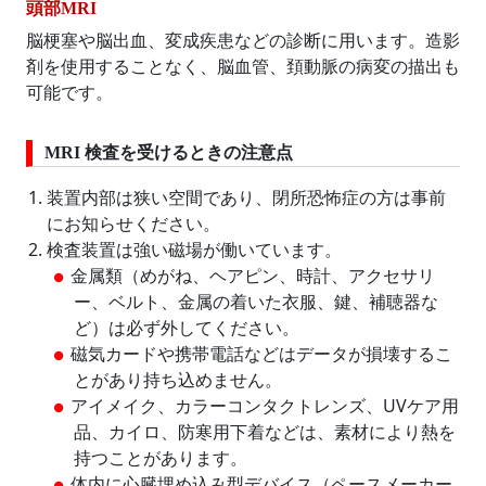
頭部MRI
脳梗塞や脳出血、変成疾患などの診断に用います。造影
剤を使用することなく、脳血管、頚動脈の病変の描出も
可能です。
MRI 検査を受けるときの注意点
装置内部は狭い空間であり、閉所恐怖症の方は事前
にお知らせください。
検査装置は強い磁場が働いています。
金属類（めがね、ヘアピン、時計、アクセサリ
ー、ベルト、金属の着いた衣服、鍵、補聴器な
ど）は必ず外してください。
磁気カードや携帯電話などはデータが損壊するこ
とがあり持ち込めません。
アイメイク、カラーコンタクトレンズ、UVケア用
品、カイロ、防寒用下着などは、素材により熱を
持つことがあります。
体内に心臓埋め込み型デバイス（ペースメーカー