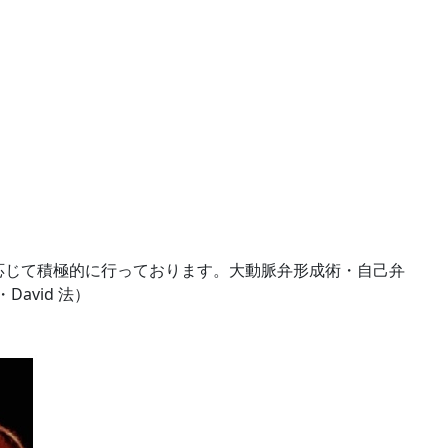
応じて積極的に
行っております。大動脈弁形成術・自己弁
avid 法）