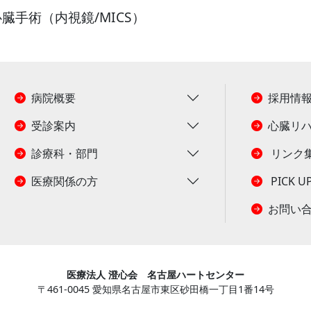
臓手術（内視鏡/MICS）
病院概要
採用情
受診案内
心臓リ
診療科・部門
リンク
医療関係の方
PICK U
お問い
医療法人 澄心会 名古屋ハートセンター
〒461-0045 愛知県名古屋市東区砂田橋一丁目1番14号