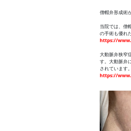
僧帽弁形成術
当院では、僧
の手術も優れ
https://www.
大動脈弁狭窄
す。大動脈弁に
されています
https://www.