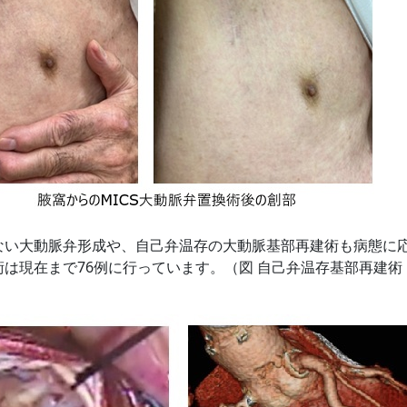
ない大動脈弁形成や、自己弁温存の大動脈基部再建術も病態に
術は現在まで76例に行っています。
（図 自己弁温存基部再建術・D