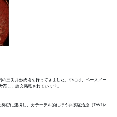
例の三尖弁形
成術を行ってきました。中には、ペースメー
法を考案し、論文掲載されています。
と綿密に連携し、
カテーテル的に行う弁膜症治療（TAVIや