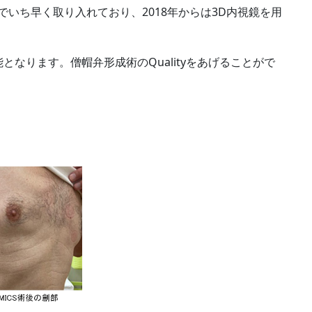
でいち早く取り入れており、2018
年からは3D内視鏡を用
なります。僧帽弁形成術のQualityをあげ
ることがで