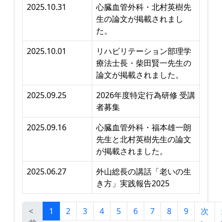
2025.10.31
心臓血管外科・北村英樹先
生の論文が掲載されまし
た。
2025.10.01
リハビリテーション部理学
療法士長・柴田賢一先生の
論文が掲載されました。
2025.09.25
2026年度特定行為研修 受講
者募集
2025.09.16
心臓血管外科・福本雄一朗
先生と北村英樹先生の論文
が掲載されました。
2025.06.27
外山総長の講話「老いの生
き方」実践報告2025
<
1
2
3
4
5
6
7
8
9
次