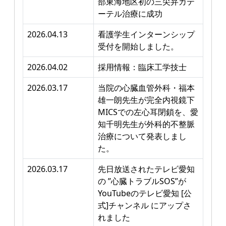
部東海地区初の三尖弁カテ
ーテル治療に成功
2026.04.13
看護学生インターンシップ
受付を開始しました。
2026.04.02
採用情報：臨床工学技士
2026.03.17
当院の心臓血管外科・福本
雄一朗先生が完全内視鏡下
MICSでの左心耳閉鎖を、愛
知千明先生が外科的不整脈
治療について発表しまし
た。
2026.03.17
先日放送されたテレビ愛知
の ”心臓トラブルSOS”が
YouTubeのテレビ愛知 [公
式]チャンネル にアップさ
れました