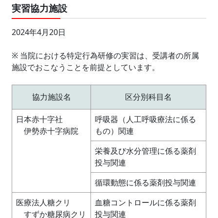
実習協力施設
2024年4月20日
※ 当院における特定行為研修の実習は、受講者の所属
施設でおこなうことを前提としています。
協力施設名
区分別科目名
日本赤十字社
呼吸器（人工呼吸療法に係る
伊勢赤十字病院
もの）関連
栄養及び水分管理に係る薬剤
投与関連
循環動態に係る薬剤投与関連
医療法人糖クリ
血糖コントロールに係る薬剤
すずか糖尿病クリ
投与関連