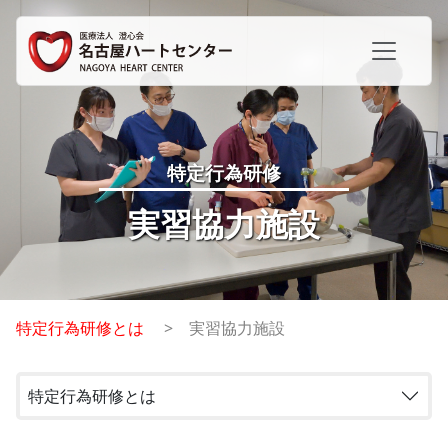
特定行為研修
実習協力施設
特定行為研修とは
実習協力施設
特定行為研修とは